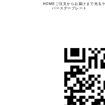
HOME
ご注文からお届けまで
光る
バースデープレート