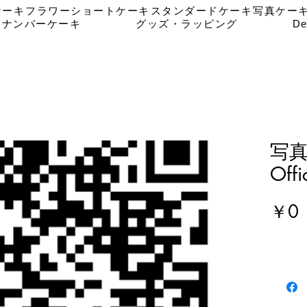
ケーキ
フラワーショートケーキ
スタンダードケーキ
写真ケー
ナンバーケーキ
グッズ・ラッピング
De
写
Offi
￥0