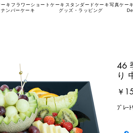
ケーキ
フラワーショートケーキ
スタンダードケーキ
写真ケー
ナンバーケーキ
グッズ・ラッピング
De
46
り 
￥15
ﾌﾟﾚｰ