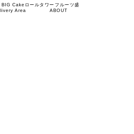
キ
BIG Cake
ロールタワー
フルーツ盛
livery Area
ABOUT